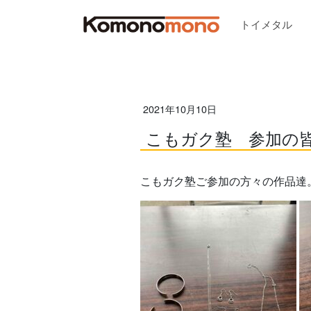
トイメタル
2021年10月10日
こもガク塾 参加の
こもガク塾ご参加の方々の作品達