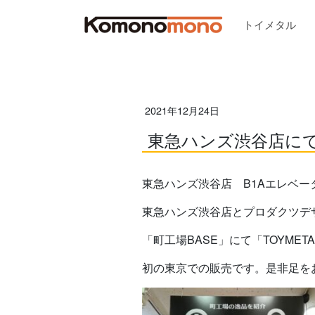
トイメタル
2021年12月24日
東急ハンズ渋谷店にて「
東急ハンズ渋谷店 B1Aエレベー
東急ハンズ渋谷店とプロダクツデザイ
「町工場BASE」にて「TOYMET
初の東京での販売です。是非足を